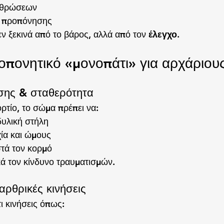
ρθρώσεων
ς προπόνησης
 ξεκινά από το βάρος, αλλά από τον 
έλεγχο
.
πονητικό «μονοπάτι» για αρχάριου
ησης & σταθερότητα
ρτίο, το σώμα πρέπει να:
δυλική στήλη
χία και ώμους
τά τον κορμό
κά τον κίνδυνο τραυματισμών.
αρθρικές κινήσεις
τι κινήσεις όπως: