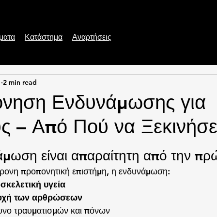
ματα
Κατάστημα
Αναρτήσεις
1
2 min read
όνηση Ενδυνάμωσης για
ς – Από Πού να Ξεκινήσε
 stars.
νάμωση είναι απαραίτητη από την πρ
ρονη προπονητική επιστήμη, η ενδυνάμωση:
σκελετική υγεία
οχή των αρθρώσεων
δυνο τραυματισμών και πόνων