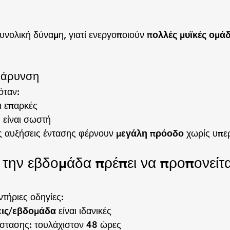
 συνολική δύναμη, γιατί ενεργοποιούν 
πολλές μυϊκές ομάδ
ιβάρυνση
όταν:
ι επαρκές
 είναι σωστή
ές αυξήσεις έντασης φέρνουν 
μεγάλη πρόοδο
 χωρίς υπ
την εβδομάδα πρέπει να προπονείτα
τήριες οδηγίες:
ις/εβδομάδα
 είναι ιδανικές
στασης: τουλάχιστον 48 ώρες