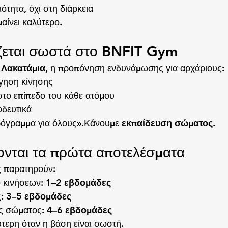
ότητα, όχι στη διάρκεια
αίνει καλύτερο.
εται σωστά στο BNFIT Gym
 Λακατάμια
, η προπόνηση ενδυνάμωσης για αρχάριους:
όγηση κίνησης
το επίπεδο του κάθε ατόμου
οδευτικά
ρόγραμμα για όλους».Κάνουμε 
εκπαίδευση σώματος
.
ονται τα πρώτα αποτελέσματα
ς παρατηρούν:
 κινήσεων: 
1–2 εβδομάδες
: 
3–5 εβδομάδες
ς σώματος: 
4–6 εβδομάδες
ύτερη όταν η βάση είναι σωστή.