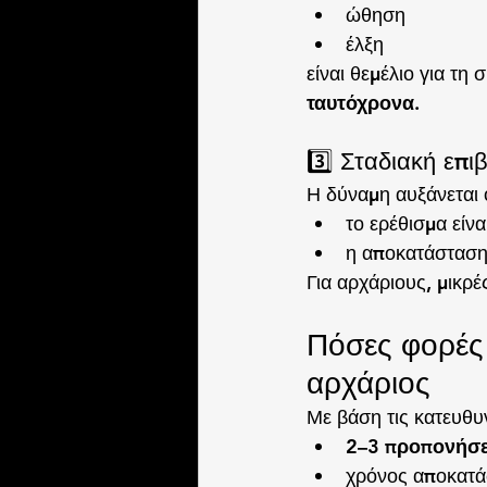
ώθηση
έλξη
είναι θεμέλιο για τη
ταυτόχρονα
.
3️⃣ Σταδιακή επ
Η δύναμη αυξάνεται 
το ερέθισμα είνα
η αποκατάσταση
Για αρχάριους, μικρ
Πόσες φορές 
αρχάριος
Με βάση τις κατευθυν
2–3 προπονήσε
χρόνος αποκατά