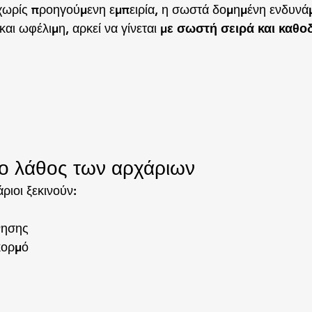
χωρίς προηγούμενη εμπειρία, η σωστά δομημένη ενδυνά
αι ωφέλιμη, αρκεί να γίνεται 
με σωστή σειρά και καθ
ρο λάθος των αρχάριων
ριοι ξεκινούν:
νησης
κορμό