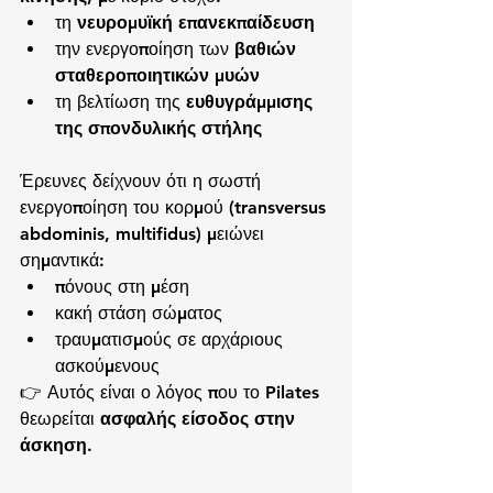
τη 
νευρομυϊκή επανεκπαίδευση
την ενεργοποίηση των 
βαθιών 
σταθεροποιητικών μυών
τη βελτίωση της 
ευθυγράμμισης 
της σπονδυλικής στήλης
Έρευνες δείχνουν ότι η σωστή 
ενεργοποίηση του κορμού (transversus 
abdominis, multifidus) μειώνει 
σημαντικά:
πόνους στη μέση
κακή στάση σώματος
τραυματισμούς σε αρχάριους 
ασκούμενους
👉 Αυτός είναι ο λόγος που το Pilates 
θεωρείται 
ασφαλής είσοδος στην 
άσκηση
.