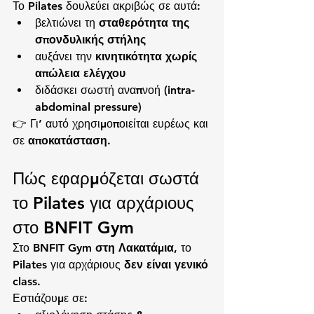
Το Pilates δουλεύει ακριβώς σε αυτά:
βελτιώνει τη 
σταθερότητα της 
σπονδυλικής στήλης
αυξάνει την 
κινητικότητα χωρίς 
απώλεια ελέγχου
διδάσκει σωστή αναπνοή (intra-
abdominal pressure)
👉 Γι’ αυτό χρησιμοποιείται ευρέως και 
σε 
αποκατάσταση
.
Πώς εφαρμόζεται σωστά 
το Pilates για αρχάριους 
στο BNFIT Gym
Στο 
BNFIT Gym στη Λακατάμια
, το 
Pilates για αρχάριους 
δεν είναι γενικό 
class
.
Εστιάζουμε σε: