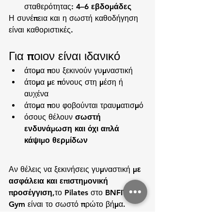
σταθερότητας: 
4–6 εβδομάδες
Η συνέπεια και η σωστή καθοδήγηση 
είναι καθοριστικές.
Για ποιον είναι ιδανικό
άτομα που ξεκινούν γυμναστική
άτομα με πόνους στη μέση ή 
αυχένα
άτομα που φοβούνται τραυματισμό
όσους θέλουν 
σωστή 
ενδυνάμωση και όχι απλά 
κάψιμο θερμίδων
Αν θέλεις να ξεκινήσεις γυμναστική 
με 
ασφάλεια και επιστημονική 
προσέγγιση
,το Pilates στο 
BNFIT 
Gym
 είναι το σωστό πρώτο βήμα.
📍 Λακατάμια, Λευκωσία